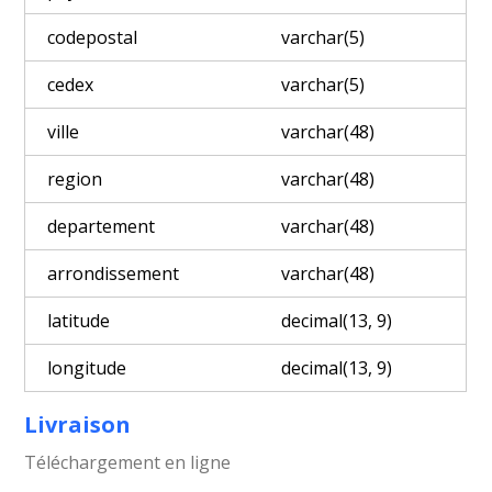
codepostal
varchar(5)
cedex
varchar(5)
ville
varchar(48)
region
varchar(48)
departement
varchar(48)
arrondissement
varchar(48)
latitude
decimal(13, 9)
longitude
decimal(13, 9)
Livraison
Téléchargement en ligne